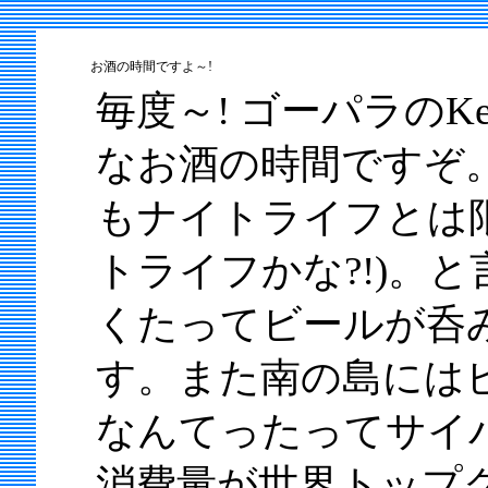
お酒の時間ですよ～!
毎度～! ゴーパラの
なお酒の時間ですぞ
もナイトライフとは
トライフかな?!)。
くたってビールが呑
す。また南の島には
なんてったってサイ
消費量が世界トップ