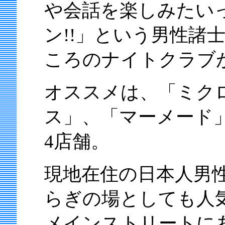
や会話を楽しみたいっ
ン!!」という男性諸
ころのナイトクラブ
オススメは、「ミク
ス」、「マーメード
4店舗。
現地在住の日本人男
らぎの場としても人
メインストリートにあ