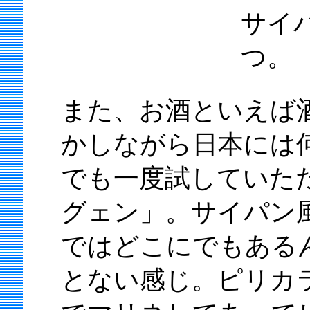
サイ
つ。
また、お酒といえば酒
かしながら日本には
でも一度試していた
グェン」。サイパン
ではどこにでもある
とない感じ。ピリカ