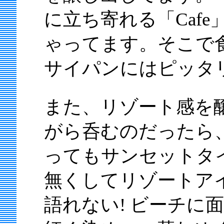
に立ち寄れる「Caf
ゃってます。そこで
サイパンにはピッタリ
また、リゾート感を
がら呑むのだったら
ってもサンセットタ
無くしてリゾートア
語れない! ビーチに