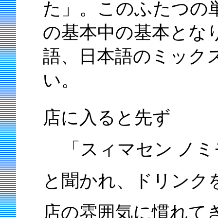
た」。このふたつの
の基本中の基本とな
語、日本語のミック
い。
店に入ると先ず
「スィマセン ノミ
と聞かれ、ドリンク
店の雰囲気に慣れて