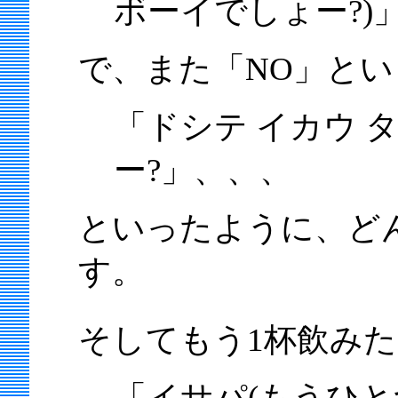
ボーイでしょー?)
で、また「NO」とい
「ドシテ イカウ 
ー?」、、、
といったように、ど
す。
そしてもう1杯飲み
「イサパ(もうひと