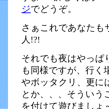
ジ
でどうぞ。
さぁこれであなたも
人!?!
それでも夜はやっぱ
も同様ですが、行く
やボッタクリ、更に
とか、、、そういう
を付けて遊びましょ～