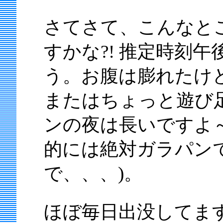
さてさて、こんなとこ
すかな?! 推定時刻
う。お腹は膨れたけ
またはちょっと遊び
ンの夜は長いですよ～
的には絶対ガラパン
で、、、)。
ほぼ毎日出没してま