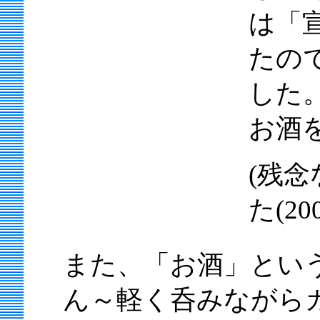
は「
たの
した
お酒
(残
た(20
また、「お酒」とい
ん～軽く呑みながら