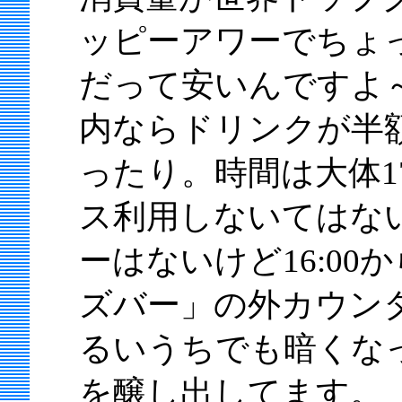
ッピーアワーでちょ
だって安いんですよ～
内ならドリンクが半額
ったり。時間は大体17:
ス利用しないてはな
ーはないけど16:0
ズバー」の外カウン
るいうちでも暗くなっ
を醸し出してます。「