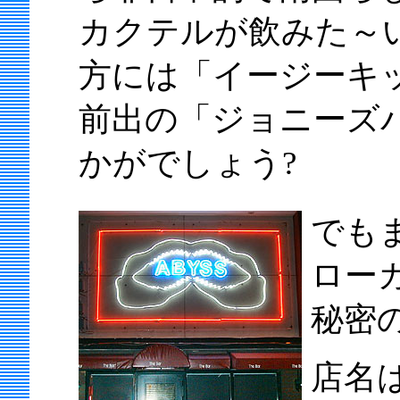
カクテルが飲みた～い
方には「イージーキ
前出の「ジョニーズ
かがでしょう?
でも
ロー
秘密の
店名