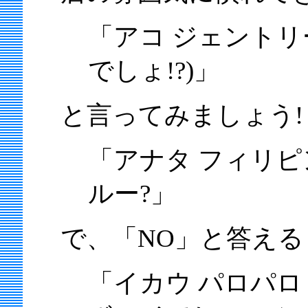
「アコ ジェントリー
でしょ!?)」
と言ってみましょう!
「アナタ フィリピン
ルー?」
で、「NO」と答える
「イカウ パロパロ