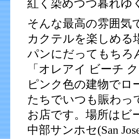
紅く染めつつ暮れゆ
そんな最高の雰囲気
カクテルを楽しめる
パンにだってもちろ
「オレアイ ビーチ 
ピンク色の建物でロ
たちでいつも賑わっ
お店です。場所はビ
中部サンホセ(San Jos