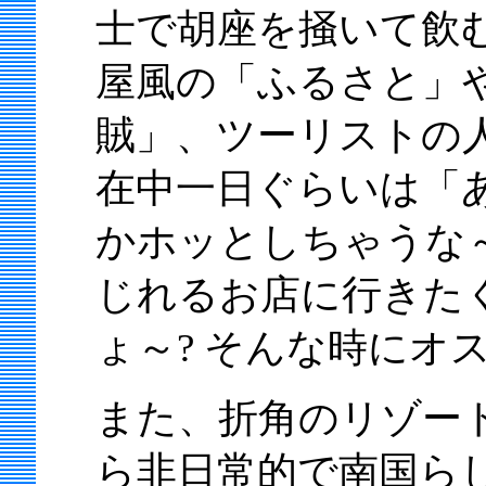
士で胡座を掻いて飲
屋風の「ふるさと」
賊」、ツーリストの
在中一日ぐらいは「
かホッとしちゃうな
じれるお店に行きた
ょ～? そんな時にオ
また、折角のリゾー
ら非日常的で南国ら