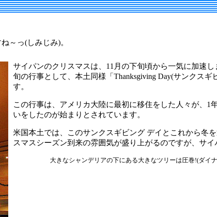
ね～っ(しみじみ)。
サイパンのクリスマスは、11月の下旬頃から一気に加速し
旬の行事として、本土同様「Thanksgiving Day(サンク
す。
この行事は、アメリカ大陸に最初に移住をした人々が、1
いをしたのが始まりとされています。
米国本土では、このサンクスギビング デイとこれから冬を
スマスシーズン到来の雰囲気が盛り上がるのですが、サイ
大きなシャンデリアの下にある大きなツリーは圧巻!(ダイナ