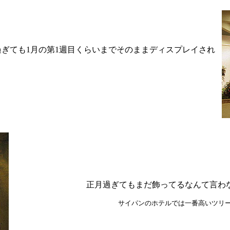
ぎても1月の第1週目くらいまでそのままディスプレイされ
。
正月過ぎてもまだ飾ってるなんて言わない
サイパンのホテルでは一番高いツリーで