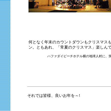
何となく年末のカウントダウンもクリスマス
ン。ともあれ、「常夏のクリスマス」楽しんで
ハファダイビーチホテル横の地球人村に、突如
それでは皆様、良いお年を～!