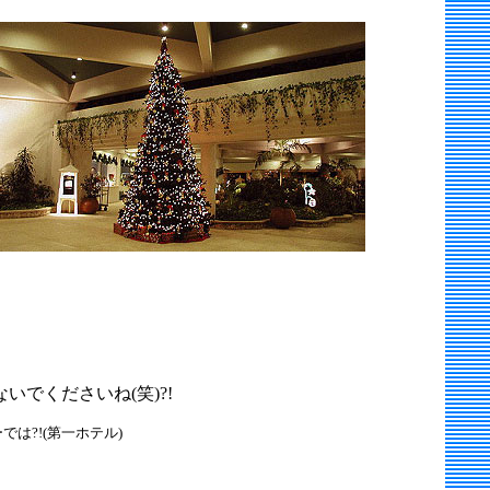
でくださいね(笑)?!
は?!(第一ホテル)