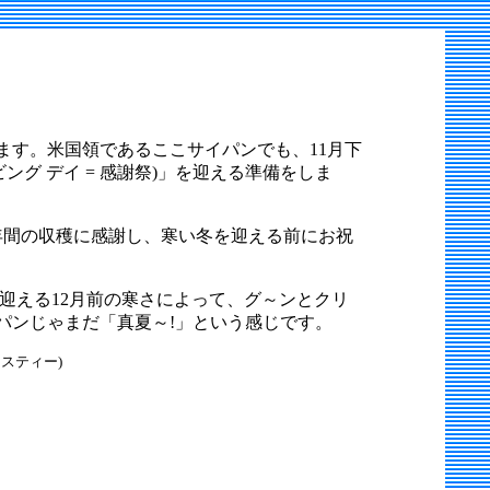
ます。米国領であるここサイパンでも、11月下
スギビング デイ = 感謝祭)」を迎える準備をしま
年間の収穫に感謝し、寒い冬を迎える前にお祝
迎える12月前の寒さによって、グ～ンとクリ
パンじゃまだ「真夏～!」という感じです。
スティー)