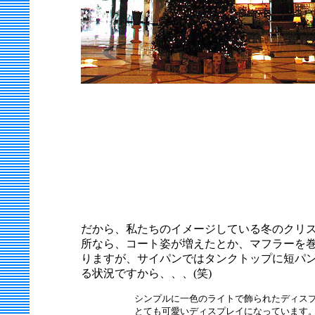
だから、私たちのイメージしている冬のクリ
所なら、コート姿が増えたとか、マフラーを
りますが、サイパンではタンクトップに短パ
る状況ですから、、、(笑)
シンプルに一色のライトで飾られたディス
とても可愛いディスプレイになっています