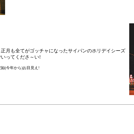
も正月も全てがゴッチャになったサイパンのホリデイシーズ
いってくださ～い!
(今年から)お目見え!