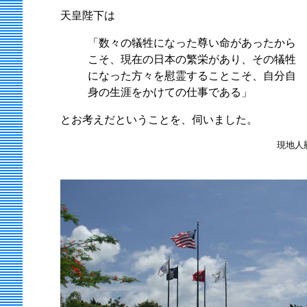
天皇陛下は
「数々の犠牲になった尊い命があったから
こそ、現在の日本の繁栄があり、その犠牲
になった方々を慰霊することこそ、自分自
身の生涯をかけての仕事である」
とお考えだということを、伺いました。
現地人