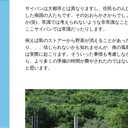
サイパンは大都市とは異なりますし、住民ものん
した南国の人たちです。そのおおらかさからでし
か(笑)、常識では考えられないような非常識なこ
ここサイパンでは常識だったりします。
例えば島のストアーから野菜が消えることがあっ
り、、、信じられないかも知れませんが、南の孤
は実際に起こります。そういった事情も考慮しな
ら、より多くの準備の時間が費やされたのではな
と思います。