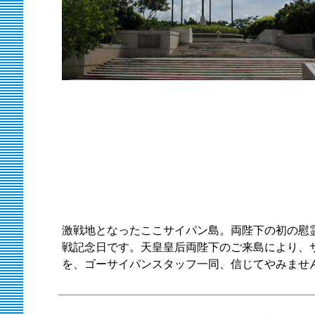
激戦地となったここサイパン島。両陛下の初の慰霊
戦記念日です。天皇皇后両陛下のご来島により、
を、ゴーサイパンスタッフ一同、信じてやみませ