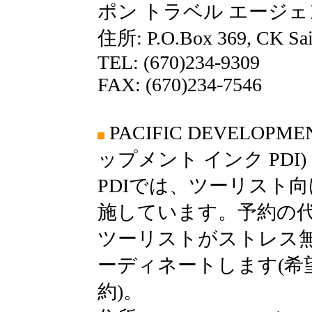
ポン トラベル エージェ
住所: P.O.Box 369, CK Sai
TEL: (670)234-9309
FAX: (670)234-7546
PACIFIC DEVELOPM
ップメント インク PDI)
PDIでは、ツーリスト
施しています。予約の
ツーリストがストレス
ーディネートします(希
約)。