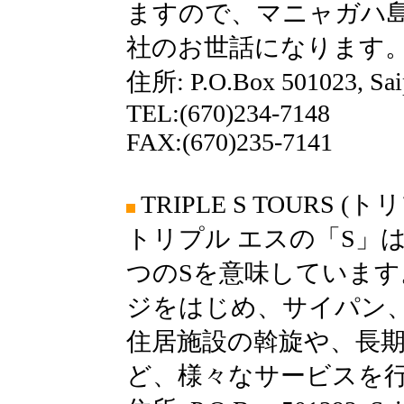
ますので、マニャガハ
社のお世話になります
住所: P.O.Box 501023, Sai
TEL:(670)234-7148
FAX:(670)235-7141
TRIPLE S TOURS 
トリプル エスの「S」は、Saipa
つのSを意味していま
ジをはじめ、サイパン
住居施設の斡旋や、長
ど、様々なサービスを