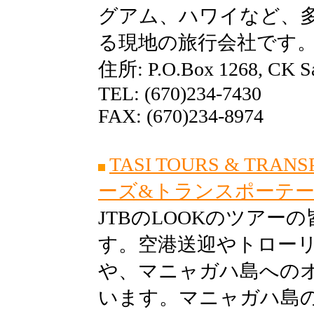
グアム、ハワイなど、
る現地の旅行会社です
住所: P.O.Box 1268, CK Sa
TEL: (670)234-7430
FAX: (670)234-8974
TASI TOURS & TRAN
ーズ&トランスポーテー
JTBのLOOKのツア
す。空港送迎やトロー
や、マニャガハ島への
います。マニャガハ島