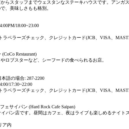
店からスタッフまでウェスタンなステーキハウスです。アンガ
ので、美味しさもも格別。
:00PM/18:00~23:00
トラベラーズチェック、クレジットカード(JCB、VISA、MAST
Co Restaurant)
キやロブスターなど、シーフードの食べられるお店。
 日本語の場合: 287-2200
00/17:30~22:00
トラベラーズチェック、クレジットカード(JCB、VISA、MAST
パン (Hard Rock Cafe Saipan)
サイパン店です。昼間はカフェ、夜はライブも楽しめるナイトス
ラリア内