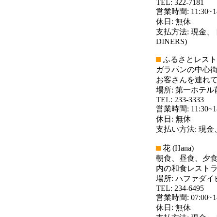
TEL: 322-7181
営業時間: 11:30~14:
休日: 無休
支払方法: 現金、
DINERS)
ふるさとレストラン (F
ガラパンの中心
お客さんを連れ
場所: 第一ホテル
TEL: 233-3333
営業時間: 11:30~14:
休日: 無休
支払い方法: 現金
花 (Hana)
朝食、昼食、夕
内の和食レスト
場所: ハファダ
TEL: 234-6495
営業時間: 07:00~14
休日: 無休