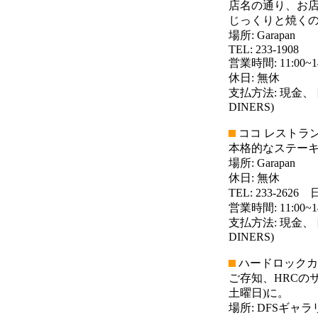
店名の通り、お
じっくりと焼く
場所: Garapan
TEL: 233-1908
営業時間: 11:00~14
休日: 無休
支払方法: 現金、
DINERS)
ココ レストラン (Co
本格的なステー
場所: Garapan
休日: 無休
TEL: 233-2626
営業時間: 11:00~14:
支払方法: 現金、
DINERS)
ハードロックカフェサイ
ご存知、HRCの
土曜日)に。
場所: DFSギャ