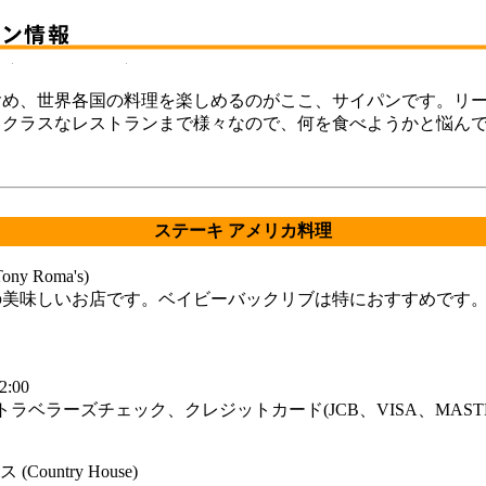
含め、世界各国の料理を楽しめるのがここ、サイパンです。リ
イクラスなレストランまで様々なので、何を食べようかと悩ん
ステーキ アメリカ料理
y Roma's)
の美味しいお店です。ベイビーバックリブは特におすすめです
:00
トラベラーズチェック、クレジットカード(JCB、VISA、MAST
ountry House)