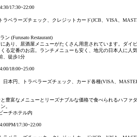
30/17:30~22:00
トラベラーズチェック、クレジットカード(JCB、VISA、MAST
urusato Restaurant)
街にあり、居酒屋メニューがたくさん用意されています。ダイ
てくる定番のお店。ランチメニューも安く、地元の日本人に人
前、徒歩1分
00/18:00~25:00
、日本円、トラベラーズチェック、カード各種(VISA、MASTER、
食と豊富なメニューとリーズナブルな価格で食べられるハファ
ラン。
イビーチホテル内
:00PM/17:30~22:00