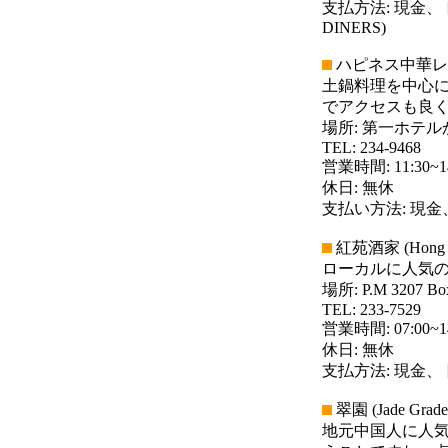
支払方法: 現金、
DINERS)
ハピネス中華レストラン(
土鍋料理を中心
でアクセスも良
場所: 第一ホテ
TEL: 234-9468
営業時間: 11:30~14:
休日: 無休
支払い方法: 現金
紅苑酒家 (Hong Wo
ローカルに人気
場所: P.M 3207 Bo
TEL: 233-7529
営業時間: 07:00~14:
休日: 無休
支払方法: 現金、
翠園 (Jade Grade
地元中国人に人