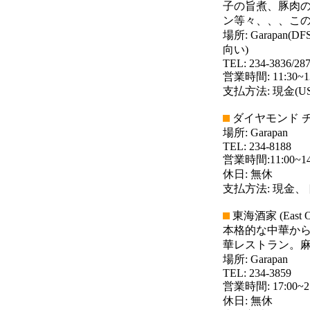
子の旨煮、豚肉
ン等々、、、この
場所: Garap
向い)
TEL: 234-3836/28
営業時間: 11:30~1
支払方法: 現金(
ダイヤモンド チャイニ
場所: Garapan
TEL: 234-8188
営業時間:11:00~14:0
休日: 無休
支払方法: 現金
東海酒家 (East Oce
本格的な中華か
華レストラン。
場所: Garapan
TEL: 234-3859
営業時間: 17:00~27
休日: 無休