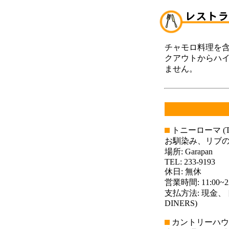
チャモロ料理を
クアウトからハ
ません。
トニーローマ (Ton
お馴染み、リブ
場所: Garapan
TEL: 233-9193
休日: 無休
営業時間: 11:00~22
支払方法: 現金、
DINERS)
カントリーハウス (C