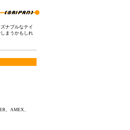
ーズナブルなテイ
でしまうかもしれ
。
ER、AMEX、