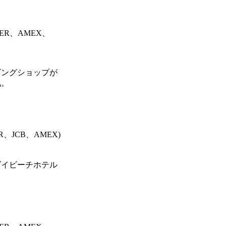
ER、AMEX、
ビングショップが
気。
JCB、AMEX)
ダイビーチホテル