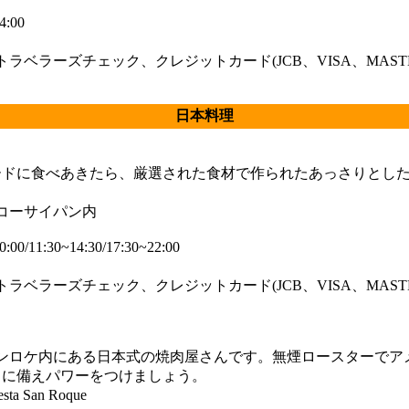
:00
トラベラーズチェック、クレジットカード(JCB、VISA、MAST
日本料理
ードに食べあきたら、厳選された食材で作られたあっさりとし
ッコーサイパン内
00/11:30~14:30/17:30~22:00
トラベラーズチェック、クレジットカード(JCB、VISA、MAST
サンロケ内にある日本式の焼肉屋さんです。無煙ロースターでア
日に備えパワーをつけましょう。
esta San Roque