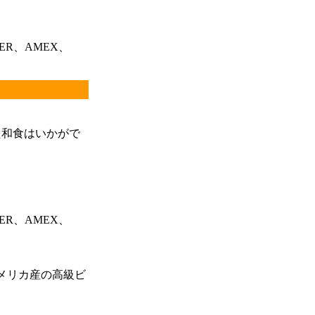
ER、AMEX、
た和食はいかがで
ER、AMEX、
メリカ産の高級ビ