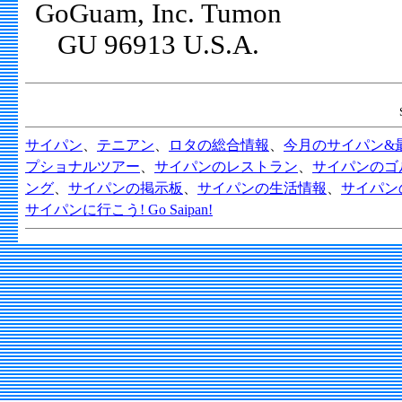
GoGuam, Inc. Tumon
GU 96913 U.S.A.
サイパン
、
テニアン
、
ロタの総合情報
、
今月のサイパン&
プショナルツアー
、
サイパンのレストラン
、
サイパンのゴ
ング
、
サイパンの掲示板
、
サイパンの生活情報
、
サイパン
サイパンに行こう! Go Saipan!